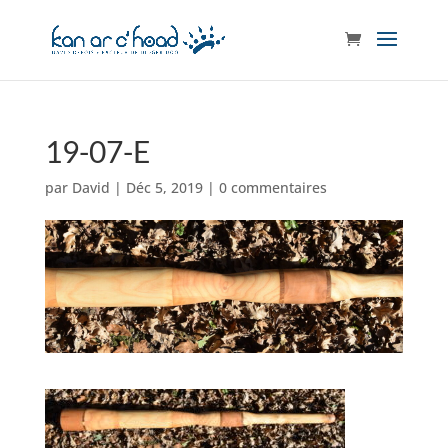
19-07-E
par
David
|
Déc 5, 2019
|
0 commentaires