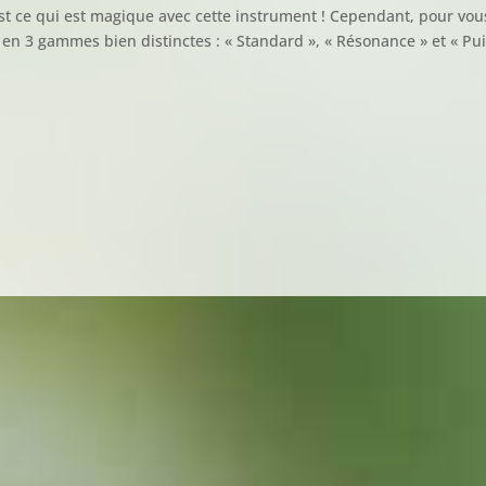
st ce qui est magique avec cette instrument ! Cependant, pour vous
en 3 gammes bien distinctes : « Standard », « Résonance » et « Pui