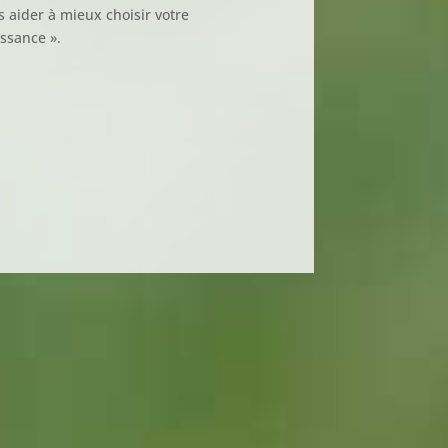
 aider à mieux choisir votre
ssance ».