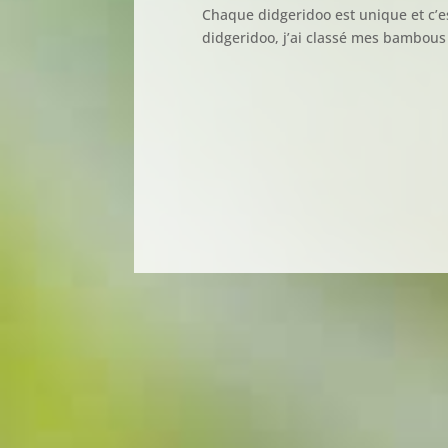
Chaque didgeridoo est unique et c’e
didgeridoo, j’ai classé mes bambous 