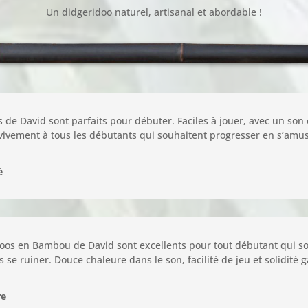
Un didgeridoo naturel, artisanal et abordable !
de David sont parfaits pour débuter. Faciles à jouer, avec un son e
vement à tous les débutants qui souhaitent progresser en s’amus
é
oos en Bambou de David sont excellents pour tout débutant qui souh
s se ruiner. Douce chaleure dans le son, facilité de jeu et solidité g
re