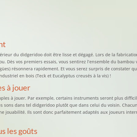
nt
érieur du didgeridoo doit être lisse et dégagé. Lors de la fabricatio
ou. Dès vos premiers essais, vous sentirez l’ensemble du bambou 
igües) résonnera rapidement. Et vous serez surpris de constater 
dustriel en bois (Teck et Eucalyptus creusés à la vis) !
s à jouer
ples à jouer. Par exemple, certains instruments seront plus diffic
r les sons dans tel didgeridoo plutôt que dans celui du voisin. Cha
 jouabilité. Ils sont donc parfaitement adaptés aux joueurs int
s les goûts