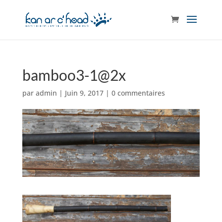
bamboo3-1@2x
par
admin
|
Juin 9, 2017
|
0 commentaires