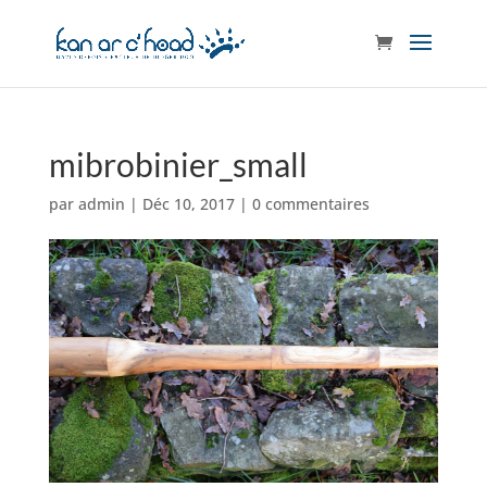
mibrobinier_small
par
admin
|
Déc 10, 2017
|
0 commentaires