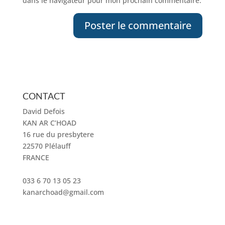
dans le navigateur pour mon prochain commentaire.
CONTACT
David Defois
KAN AR C’HOAD
16 rue du presbytere
22570 Plélauff
FRANCE
033 6 70 13 05 23
kanarchoad@gmail.com