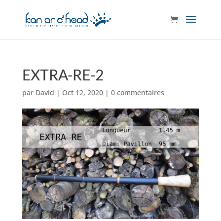
EXTRA-RE-2
par
David
|
Oct 12, 2020
|
0 commentaires