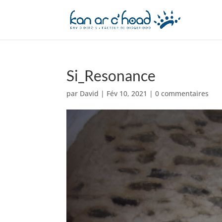
Si_Resonance
par
David
|
Fév 10, 2021
|
0 commentaires