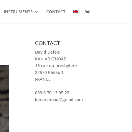
INSTRUMENTS
CONTACT
CONTACT
David Defois
KAN AR C’HOAD
16 rue du presbytere
22570 Plélauff
FRANCE
033 6 70 13 05 23
kanarchoad@gmail.com