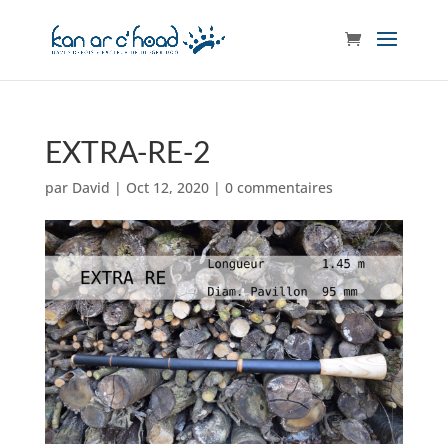
EXTRA-RE-2
par
David
|
Oct 12, 2020
|
0 commentaires