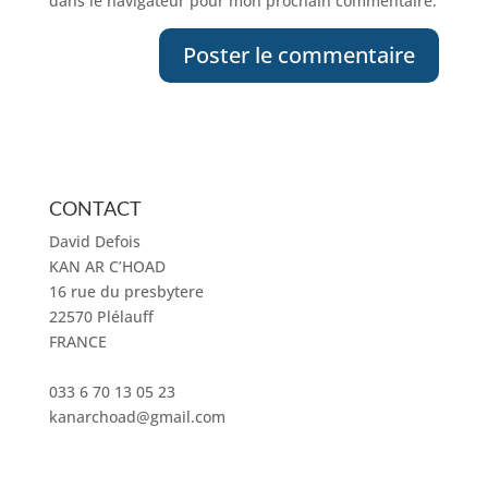
dans le navigateur pour mon prochain commentaire.
CONTACT
David Defois
KAN AR C’HOAD
16 rue du presbytere
22570 Plélauff
FRANCE
033 6 70 13 05 23
kanarchoad@gmail.com