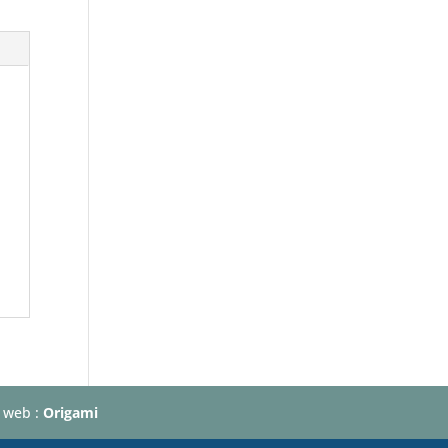
e web :
Origami