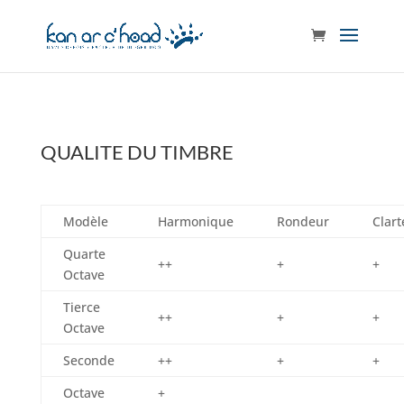
QUALITE DU TIMBRE
Modèle
Harmonique
Rondeur
Clart
Quarte
++
+
+
Octave
Tierce
++
+
+
Octave
Seconde
++
+
+
Octave
+