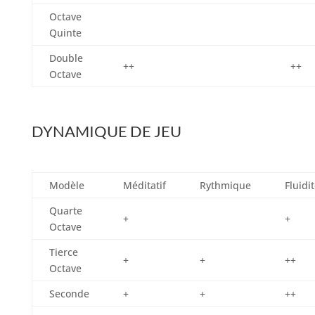
Octave
Quinte
Double
++
++
Octave
DYNAMIQUE DE JEU
Modèle
Méditatif
Rythmique
Fluidi
Quarte
+
+
Octave
Tierce
+
+
++
Octave
Seconde
+
+
++